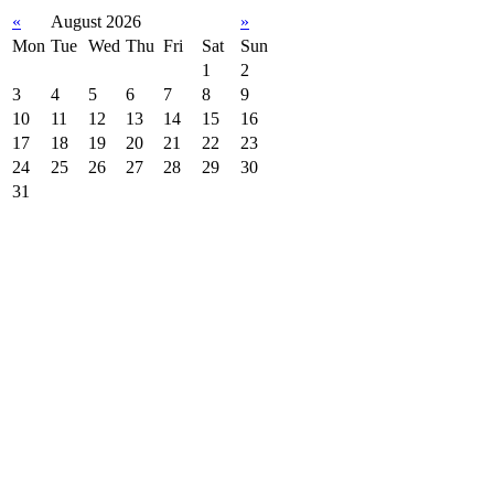
«
August 2026
»
Mon
Tue
Wed
Thu
Fri
Sat
Sun
1
2
3
4
5
6
7
8
9
10
11
12
13
14
15
16
17
18
19
20
21
22
23
24
25
26
27
28
29
30
31