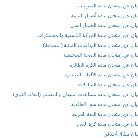
كلية الفنون التطبيقية
المستفيدون من المشروع
يان عن إمتحان مادة التمرينات
يان عن إمتحان مادة أصول التربية
كلية التجارة
ميزانية المشروع
يان عن إمتحان مادة الجمباز الفنى
كلية التربية
خطة تمويل المشروع
يان عن إمتحان مادة الحركة الكشفية والمعسكرات
كلية التربية النوعية
ارتباط المشروع بإستراتيجية
يان عن إمتحان مادة الرياضات المائية (السباحة)
التطوير
كلية التربية الرياضية
يان عن إمتحان مادة الصحة الشخصية
نسبة إنجاز المخرجات
كلية الحقوق
يان عن إمتحان مادة الكرة الطائرة
يان عن إمتحان مادة الألعاب الصغيرة
كلية الآداب
يان عن إمتحان مادة المنازلات
كلية الطب البشري
يان عن إمتحان مادة مسابقات الميدان والمضمار (العاب القوى)
كلية الطب البيطري
يان عن إمتحان مادة تنس الطاولة
كلية التمريض
يان عن إمتحان مادة اللغة العربية
يان عن إمتحان مادة كرة القدم
يان ميثاق أخلاقي