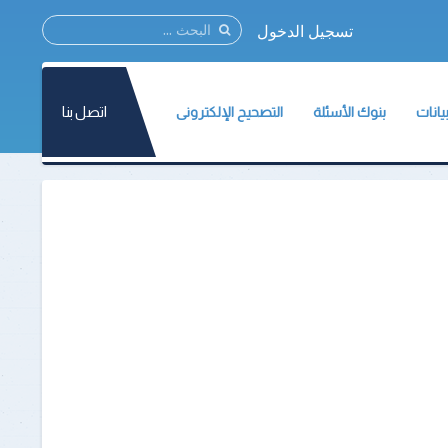
تسجيل الدخول
اتصل بنا
يانات
بنوك الأسئلة
التصحيح الإلكترونى
نات المركز
مؤتمر القياس والتقويم2021
نات الأسئلة
ات الإختبارات
الطلاب
ة وثائق القياس والتقويم
أعضاء هيئة التدريس
تسجيل الطلاب