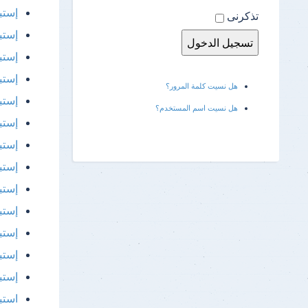
إستب
تذكرنى
إستب
إستب
إستب
هل نسيت كلمة المرور؟
إستب
هل نسيت اسم المستخدم؟
إستب
إستب
إستب
إستب
إستب
إستب
إستب
إستب
استب