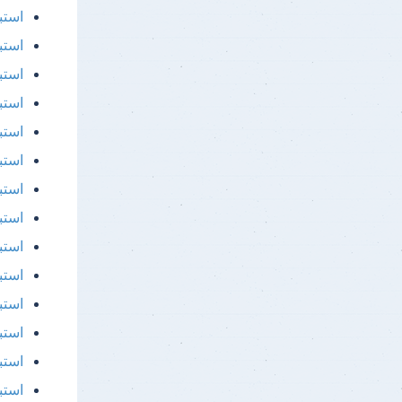
استب
استبيا
استبيا
استب
استبي
استب
استب
استب
استب
استب
استب
استب
استب
استب