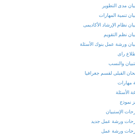
يان مدى التطوير
يان تنمية المهارات
يان نظام الإرشاد الأكاديمى
يان نظم التقويم
يان ورشة عمل بنوك الأسئلة
لاع راى
تبيان والنسب
تحان القبلى لقسم جغرافيا
ة مهارات
ة الأسئلة
 نموذج
حات الإستبيان
حات ورشة عمل جديد
حات ورشة عمل