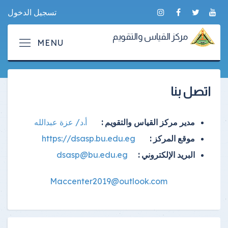
تسجيل الدخول
مركز القياس والتقويم
اتصل بنا
مدير مركز القياس والتقويم :
أ.د/ عزة عبدالله
موقع المركز :
https://dsasp.bu.edu.eg
البريد الإلكتروني :
dsasp@bu.edu.eg
Maccenter2019@outlook.com