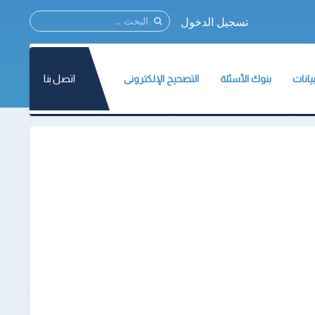
تسجيل الدخول
اتصل بنا
يانات
بنوك الأسئلة
التصحيح الإلكترونى
نات المركز
مؤتمر القياس والتقويم2021
نات الأسئلة
ات الإختبارات
الطلاب
ة وثائق القياس والتقويم
أعضاء هيئة التدريس
تسجيل الطلاب