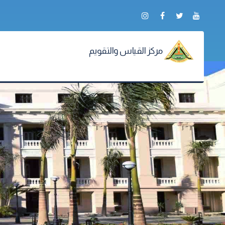
مركز القياس والتقويم