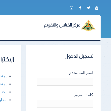
مركز القياس والتقويم
تسجيل الدخول
الإختبا
اسم المستخدم
إمتح
إمتح
إختبا
كلمة المرور
معايي