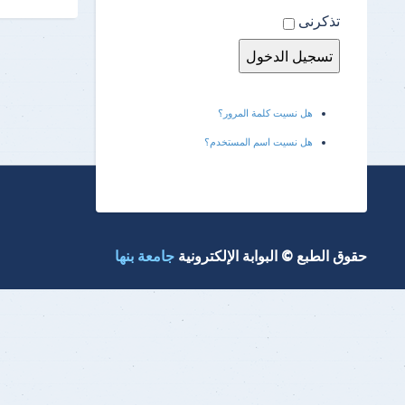
تذكرنى
هل نسيت كلمة المرور؟
هل نسيت اسم المستخدم؟
حقوق الطبع © البوابة الإلكترونية
جامعة بنها