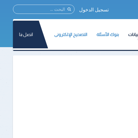
تسجيل الدخول
اتصل بنا
يانات
بنوك الأسئلة
التصحيح الإلكترونى
نات المركز
مؤتمر القياس والتقويم2021
نات الأسئلة
ات الإختبارات
الطلاب
ة وثائق القياس والتقويم
أعضاء هيئة التدريس
تسجيل الطلاب