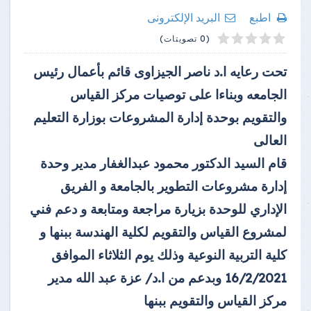
اطبع
البريد الإلكترونى
4
2
5
1
3
(0 تصويتات)
تحت رعايه ا.د ناصر الجيزاوى قائم بأعمال رئيس
الجامعه وبناءا على توصيات مركز القياس
والتقويم بوحدة إدارة المشروعات بوزارة التعليم
العالى
قام السيد الدكتور محمود عبدالغفار مدير وحدة
إدارة مشروعات التطوير بالجامعة و الفريق
الإداري للوحدة بزيارة مراجعة ومتابعة و دعم فني
لمشروع القياس والتقويم لكلية الهندسة ببنها و
كلية التربية النوعية وذلك يوم الثلاثاء الموافق
16/2/2021 وبدعم من ا.د/ عزة عبد الله مدير
مركز القياس والتقويم ببنها