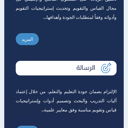
مجال القياس والتقويم وتحديث إستراتيجيات التقويم
وأدواته وفقاً لمتطلبات الجودة وأهدافها....
المزيد
الإلتزام بضمان جودة التعليم والتعلم، من خلال إعتماد
آليات التدريب والبحث وتصميم أدوات وإستراتيجيات
قياس وتقويم مناسبة وفق معايير علمية...