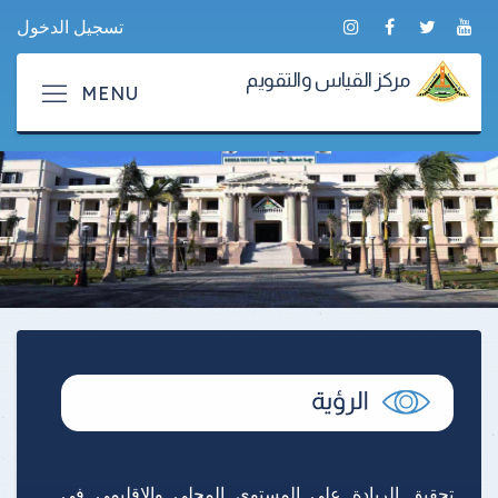
تسجيل الدخول
مركز القياس والتقويم
تحقيق الريادة على المستوى المحلي والإقليمي فى