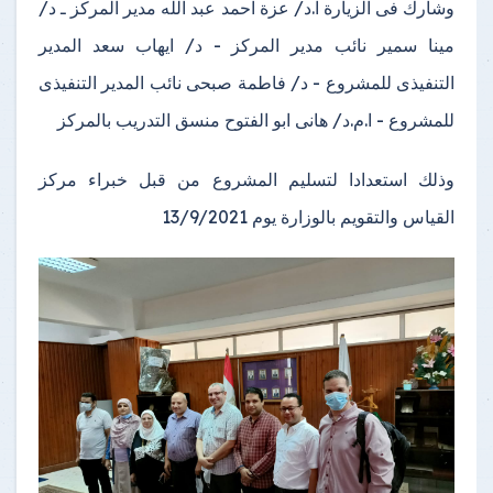
وشارك فى الزيارة ا.د/ عزة احمد عبد الله مدير المركز ـ د/
مينا سمير نائب مدير المركز - د/ ايهاب سعد المدير
التنفيذى للمشروع - د/ فاطمة صبحى نائب المدير التنفيذى
للمشروع - ا.م.د/ هانى ابو الفتوح منسق التدريب بالمركز
وذلك استعدادا لتسليم المشروع من قبل خبراء مركز
القياس والتقويم بالوزارة يوم 13/9/2021