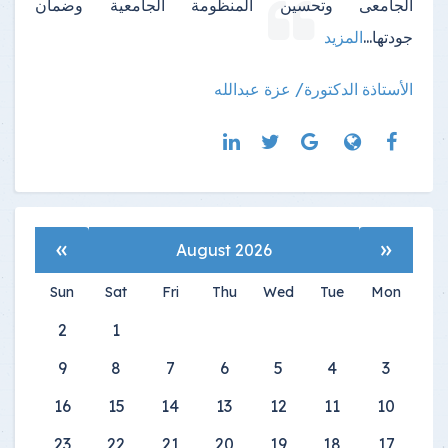
الجامعى وتحسين المنظومة الجامعية وضمان
جودتها
...
المزيد
الأستاذة الدكتورة/ عزة عبدالله
»
«
August 2026
Sun
Sat
Fri
Thu
Wed
Tue
Mon
2
1
9
8
7
6
5
4
3
16
15
14
13
12
11
10
23
22
21
20
19
18
17