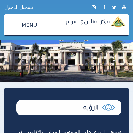
تسجيل الدخول
مركز القياس والتقويم
تحقيق الريادة على المستوى المحلي والإقليمي فى