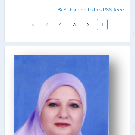
Subscribe to this RSS feed
4
3
2
1