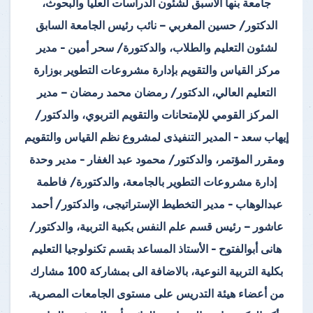
جامعة بنها الأسبق لشئون الدراسات العليا والبحوث،
الدكتور/ حسين المغربي – نائب رئيس الجامعة السابق
لشئون التعليم والطلاب، والدكتورة/ سحر أمين - مدير
مركز القياس والتقويم بإدارة مشروعات التطوير بوزارة
التعليم العالي، الدكتور/ رمضان محمد رمضان – مدير
المركز القومي للإمتحانات والتقويم التربوي، والدكتور/
إيهاب سعد - المدير التنفيذى لمشروع نظم القياس والتقويم
ومقرر المؤتمر، والدكتور/ محمود عبد الغفار - مدير وحدة
إدارة مشروعات التطوير بالجامعة، والدكتورة/ فاطمة
عبدالوهاب - مدير التخطيط الإستراتيجى، والدكتور/ أحمد
عاشور – رئيس قسم علم النفس بكبية التربية، والدكتور/
هانى أبوالفتوح - الأستاذ المساعد بقسم تكنولوجيا التعليم
بكلية التربية النوعية، بالاضافة الى بمشاركة 100 مشارك
من أعضاء هيئة التدريس على مستوى الجامعات المصرية.