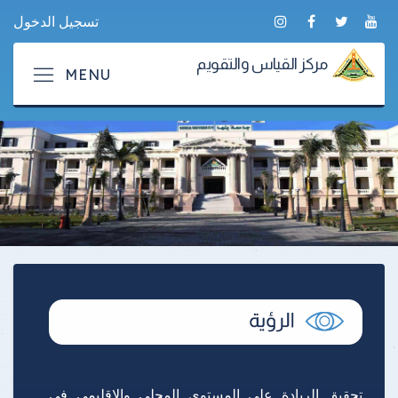
تسجيل الدخول
مركز القياس والتقويم
تحقيق الريادة على المستوى المحلي والإقليمي فى