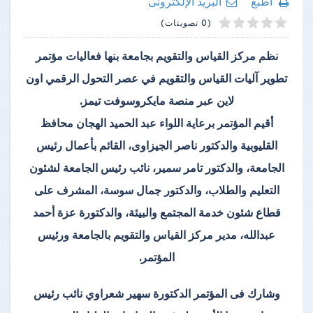
اطبع
البريد الإلكترونى
4
2
5
1
3
(0 تصويتات)
نظم مركز القياس والتقويم بجامعة بنها فعاليات مؤتمر
تطوير آليات القياس والتقويم في عصر التحول الرقمي اون
لاين عبر منصة مايكروسوفت تيمز.
أقيم المؤتمر برعاية اللواء عبد الحميد الهجان محافظ
القليوبية والدكتور ناصر الجيزاوى، القائم بأعمال رئيس
الجامعة، والدكتور تامر سمير، نائب رئيس الجامعة لشئون
التعليم والطلاب، والدكتور جمال سوسة، المشرف على
قطاع شئون خدمة المجتمع والبيئة، والدكتورة عزة أحمد
عبدالله، مدير مركز القياس والتقويم بالجامعة ورئيس
المؤتمر.
وشارك فى المؤتمر الدكتورة سهير شعراوي نائب رئيس