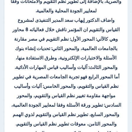
والصرية، بالإضافة إلى تطوير نظم التقويم والامتحانات وفقا
لمعايير الجودة المحلية والعالمية.
واضاف الدكتور إيهاب سعد المدير التنفيذى لمشروع
القياس والتقويم ان المؤتمر ناقش خلال فعالياته 8 محاور
وهي كالآتي: المحور الأول: نظم التقويم في مصر مقارنة
بالجامعات العالمية، والمحور الثاني: تحديات إنشاء بنوك
الأسئلة والاختبارات الإلكترونية، وطرق الاستفادة منها،
والمحور الثالث: آليات وأساليب قياس المهارات الأدائية.
أما المحور الرابع فهو تجربة الجامعات المصرية في تطوير
نظم القياس والتقويم، والمحور الخامس: آليات وأساليب
مواجهة مقاومة تغيير نظم القياس والتقويم، والمحور
السادس: تطوير ورقة الأسئلة وفقا لمعايير الجودة العالمية،
والمحور السابع، تطوير نظم القياس والتقويم لذوي الهمم
والمحور الثامن، معوقات تطوير نظم القياس والتقويم.