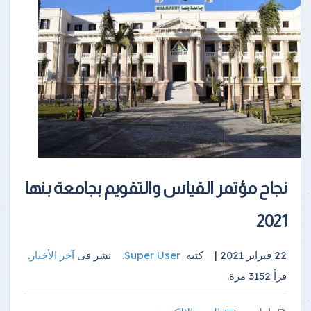
نجاح مؤتمر القياس والتقويم بجامعة بنها
2021
22 فبراير 2021 |
كتبه
Super User
.
نشر فى
آخر الأخبار
.
قرأ
3152
مرة.