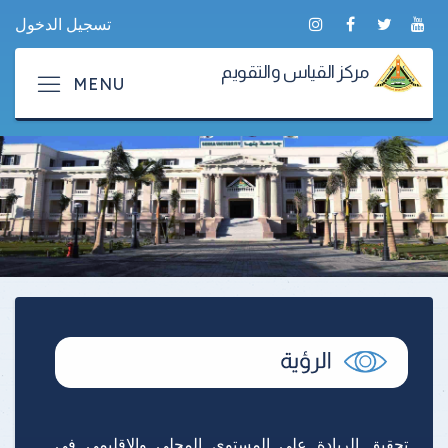
تسجيل الدخول
مركز القياس والتقويم
تحقيق الريادة على المستوى المحلي والإقليمي فى