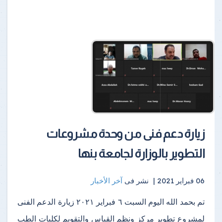
زيارة دعم فنى من وحدة مشروعات
التطوير بالوزارة لجامعة بنها
06 فبراير 2021 |
نشر فى
آخر الأخبار
تم بحمد الله اليوم السبت ٦ فبراير ٢٠٢١ زيارة الدعم الفنى
لمشروع تطوير مركز ونظم القياس والتقويم لكليات الطب