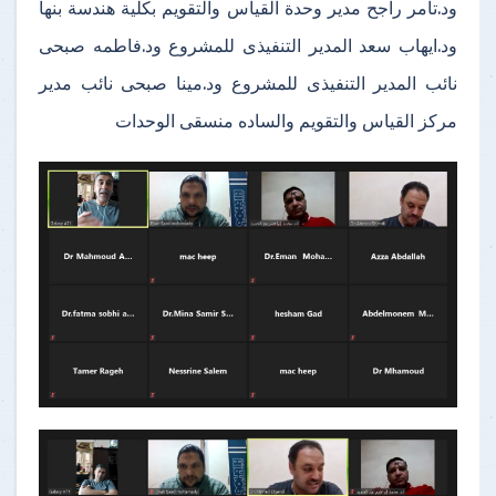
ود.تامر راجح مدير وحدة القياس والتقويم بكلية هندسة بنها
ود.ايهاب سعد المدير التنفيذى للمشروع ود.فاطمه صبحى
نائب المدير التنفيذى للمشروع ود.مينا صبحى نائب مدير
مركز القياس والتقويم والساده منسقى الوحدات