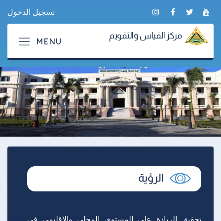
تسجيل الدخول
مركز القياس والتقويم
تحقيق الريادة على المستوى المحلي والإقليمي فى