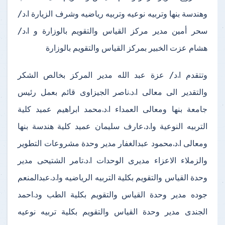
وهندسة بنها وتربيه نوعيه وتربيه رياضيه وشرف الزيارة ا.د/
سحر أمين مدير مركز القياس والتقويم بالوزارة و ا.د/
هشام عزت الخبير بمركز القياس والتقويم بالوزارة
وتتقدم ا.د/ عزة عبد الله مدير المركز بخالص الشكر
والتقدير الى معالى ا.د.ناصر الجيزاوى قائم بعمل رئيس
جامعة بنها ومعالى العمداء ا.د.محمد ابراهيم عميد كلية
التربيه النوعية وا.د.عارف سليمان عميد كلية هندسة بنها
ومعالى ا.د.محمود عبدالغفار مدير وحدة مشروعات التطوير
والزملاء الاعزاء مديرى الوحدات ا.د.تامر الشتيحى مدير
وحدة القياس والتقويم بكلية التربيه الرياضيه وا.د.عبدالمنعم
جوده مدير وحدة القياس والتقويم بكلية الطب ود.احمد
الجندى مدير وحدة القياس والتقويم بكلية تربيه نوعيه