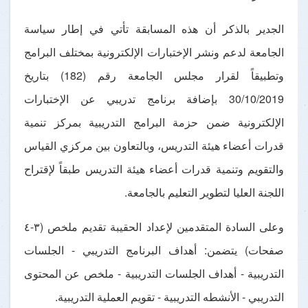
الجدير بالذكر أن هذه المسابقة تأتي في إطار سياسة
الجامعة لدعم ونشر الإختبارات الإلكترونية بمختلف البرامج
وتطبيقاً لقرار مجلس الجامعة رقم (182) بتاريخ
30/10/2019 بإضافة برنامج تدريبي عن الإختبارات
الإلكترونية ضمن حزمة البرامج التدريبية بمركز تنمية
قدرات أعضاء هيئة التدريس، وبالتعاون بين مركزي القياس
والتقويم وتنمية قدرات أعضاء هيئة التدريس طبقاً لإقتراح
اللجنة العليا لتطوير التعليم بالجامعة.
وعلى السادة المتقدمين لإعداد الحقيبة تقديم ملخص (٣-٤
صفحات) يتضمن: أهداف البرنامج التدريبي - الجلسات
التدريبية - أهداف الجلسات التدريبية - ملخص عن المحتوى
التدريبي - الأنشطه التدريبية - تقويم العملية التدريبية.