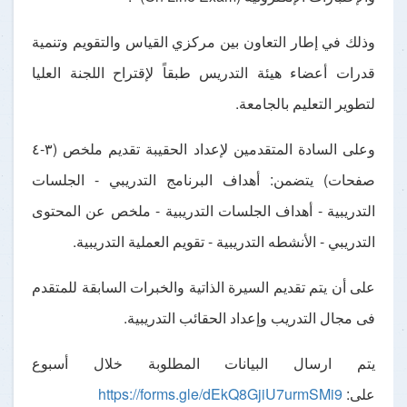
وذلك في إطار التعاون بين مركزي القياس والتقويم وتنمية
قدرات أعضاء هيئة التدريس طبقاً لإقتراح اللجنة العليا
لتطوير التعليم بالجامعة.
وعلى السادة المتقدمين لإعداد الحقيبة تقديم ملخص (٣-٤
صفحات) يتضمن: أهداف البرنامج التدريبي - الجلسات
التدريبية - أهداف الجلسات التدريبية - ملخص عن المحتوى
التدريبي - الأنشطه التدريبية - تقويم العملية التدريبية.
على أن يتم تقديم السيرة الذاتية والخبرات السابقة للمتقدم
فى مجال التدريب وإعداد الحقائب التدريبية.
يتم ارسال البيانات المطلوبة خلال أسبوع
على:
https://forms.gle/dEkQ8GjiU7urmSMi9