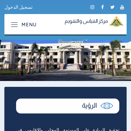
تسجيل الدخول
مركز القياس والتقويم
تحقيق الريادة على المستوى المحلي والإقليمي فى