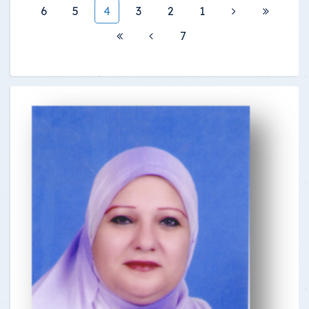
6
5
4
3
2
1
7