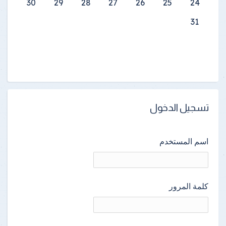
30
29
28
27
26
25
24
31
تسجيل الدخول
اسم المستخدم
كلمة المرور