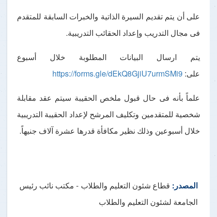
على أن يتم تقديم السيرة الذاتية والخبرات السابقة للمتقدم
فى مجال التدريب وإعداد الحقائب التدريبية.
يتم ارسال البيانات المطلوبة خلال أسبوع
على:
https://forms.gle/dEkQ8GjiU7urmSMi9
علماً بأنه فى حال قبول ملخص الحقيبة سيتم عقد مقابلة
شخصية للمتقدمين وتكليف المرشح لإعداد الحقيبة التدريبية
خلال أسبوعين وذلك نظير مكافأة قدرها عشرة آلاف جنيهاً.
المصدر:
قطاع شئون التعليم والطلاب - مكتب نائب رئيس
الجامعة لشئون التعليم والطلاب