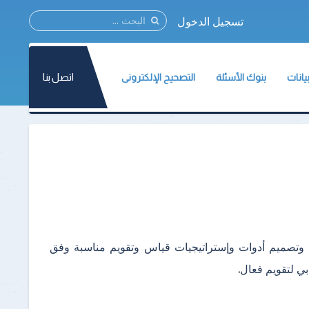
تسجيل الدخول
اتصل بنا
يانات
بنوك الأسئلة
التصحيح الإلكترونى
نات المركز
مؤتمر القياس والتقويم2021
نات الأسئلة
ات الإختبارات
الطلاب
ة وثائق القياس والتقويم
أعضاء هيئة التدريس
تسجيل الطلاب
حث وتصميم أدوات وإستراتيجيات قياس وتقويم مناسبة وفق
بي لتقويم فعال.