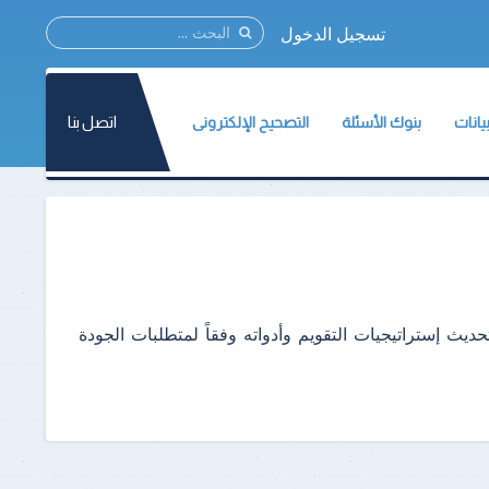
تسجيل الدخول
اتصل بنا
يانات
بنوك الأسئلة
التصحيح الإلكترونى
نات المركز
مؤتمر القياس والتقويم2021
نات الأسئلة
ات الإختبارات
الطلاب
ة وثائق القياس والتقويم
يث إستراتيجيات التقويم وأدواته وفقاً لمتطلبات الجودة
أعضاء هيئة التدريس
تسجيل الطلاب