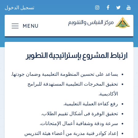
تسجيل الدخول
مركز القياس والتقويم
ارتباط المشروع بإستراتيجية التطوير
يساعد على تحسين المنظومة التعليمية وضمان جودتها.
تحقيق المخرجات التعليمية المستهدفة للبرامج
الأكاديمية.
رفع كفاءة العملية التعليمية.
تحقيق الوفرة فى أشكال تقييم الطلاب.
سرعة ودقة وشفافية أعمال الإمتحانات.
إعداد كوادر فنية مدربة من أعضاء هيئة التدريس